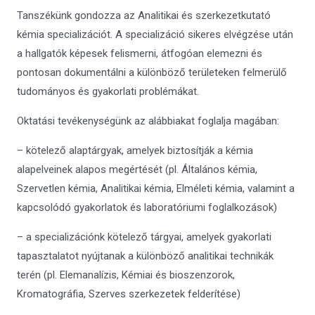
Tanszékünk gondozza az Analitikai és szerkezetkutató
kémia specializációt. A specializáció sikeres elvégzése után
a hallgatók képesek felismerni, átfogóan elemezni és
pontosan dokumentálni a különböző területeken felmerülő
tudományos és gyakorlati problémákat.
Oktatási tevékenységünk az alábbiakat foglalja magában:
– kötelező alaptárgyak, amelyek biztosítják a kémia
alapelveinek alapos megértését (pl. Általános kémia,
Szervetlen kémia, Analitikai kémia, Elméleti kémia, valamint a
kapcsolódó gyakorlatok és laboratóriumi foglalkozások)
– a specializációnk kötelező tárgyai, amelyek gyakorlati
tapasztalatot nyújtanak a különböző analitikai technikák
terén (pl. Elemanalízis, Kémiai és bioszenzorok,
Kromatográfia, Szerves szerkezetek felderítése)