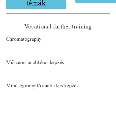
témák
Vocational further training
Chromatography
Műszeres analitikus képzés​
Minőségirányító analitikus képzés