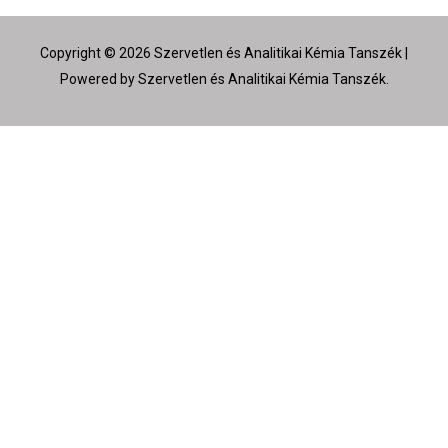
Copyright © 2026 Szervetlen és Analitikai Kémia Tanszék |
Powered by Szervetlen és Analitikai Kémia Tanszék.