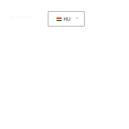
KUTATÁS
HU