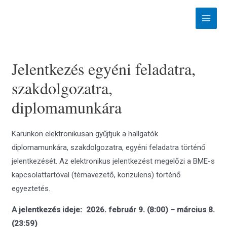
Skip
to
Main
content
Menu
Jelentkezés egyéni feladatra,
szakdolgozatra,
diplomamunkára
Karunkon elektronikusan gyűjtjük a hallgatók
diplomamunkára, szakdolgozatra, egyéni feladatra történő
jelentkezését. Az elektronikus jelentkezést megelőzi a BME-s
kapcsolattartóval (témavezető, konzulens) történő
egyeztetés.
A jelentkezés ideje: 2026. február 9. (8:00) – március 8.
(23:59)