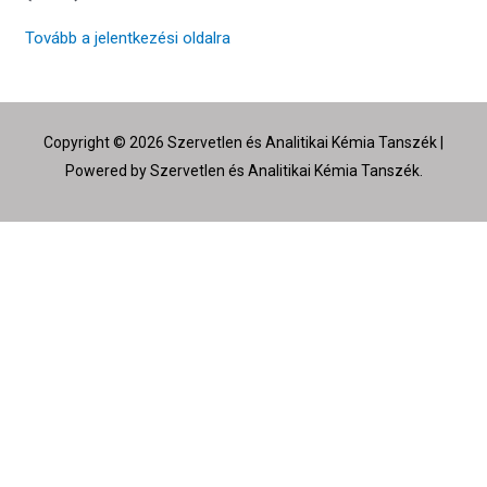
Tovább a jelentkezési oldalra
Copyright © 2026 Szervetlen és Analitikai Kémia Tanszék |
Powered by Szervetlen és Analitikai Kémia Tanszék.